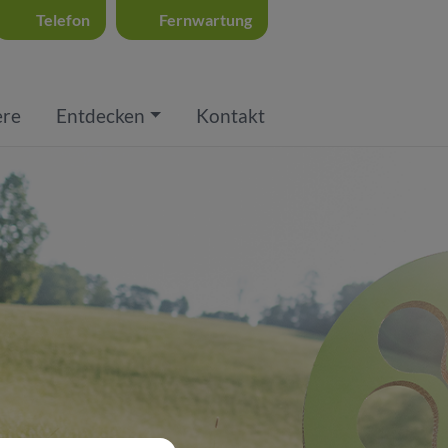
Telefon
Fernwartung
ere
Entdecken
Kontakt