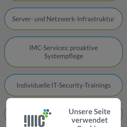
Server- und Netzwerk-Infrastruktur
IMC-Services: proaktive
Systempflege
Individuelle IT-Security-Trainings
Unsere Seite
IT-Support
verwendet