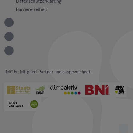
Datenschutzerklärung
Barrierefreiheit
IMC GmbH bei LinkedIn
IMC GmbH bei Facebook
IMC GmbH bei Instagram
IMC ist Mitglied, Partner und ausgezeichnet: