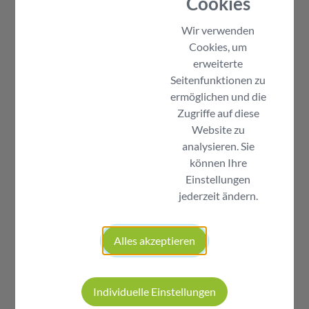
Cookies
Wir verwenden
Cookies, um
erweiterte
Seitenfunktionen zu
ermöglichen und die
Zugriffe auf diese
Website zu
analysieren. Sie
können Ihre
SICHER
Einstellungen
geschützt gegen Cyber-
jederzeit ändern.
Kriminalität, Datenklau und
Umweltbedrohungen.
Alles akzeptieren
Individuelle Einstellungen