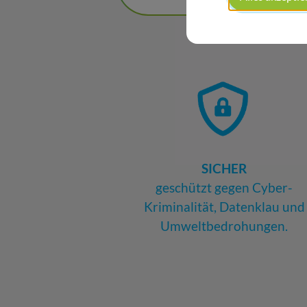
SICHER
geschützt gegen Cyber-
Kriminalität, Datenklau und
Umweltbedrohungen.