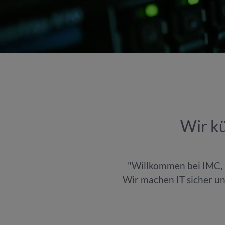
Wir k
"Willkommen bei IMC, i
Wir machen IT sicher un