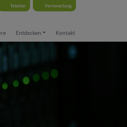
Telefon
Fernwartung
ere
Entdecken
Kontakt