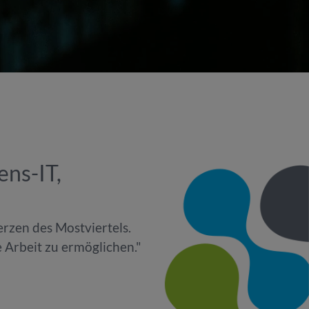
ns-IT,
.
erzen des Mostviertels.
 Arbeit zu ermöglichen."