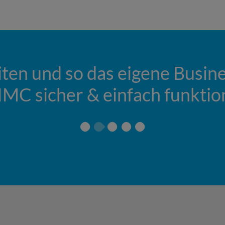
iten und so das eigene Busin
IMC sicher & einfach funktion