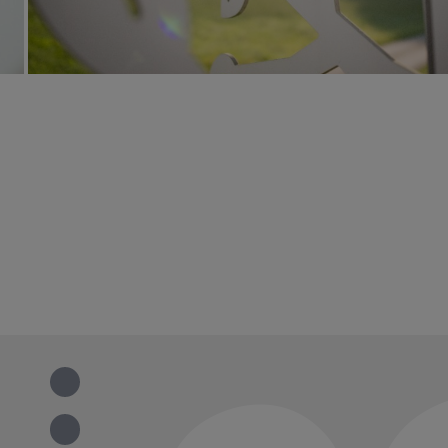
IMC GmbH bei LinkedIn
IMC GmbH bei Facebook