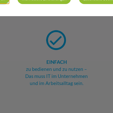
EINFACH
zu bedienen und zu nutzen –
Das muss IT im Unternehmen
und im Arbeitsalltag sein.