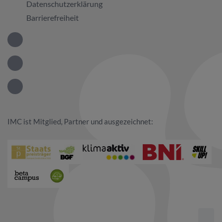
Datenschutzerklärung
Barrierefreiheit
IMC GmbH bei LinkedIn
IMC GmbH bei Facebook
IMC GmbH bei Instagram
IMC ist Mitglied, Partner und ausgezeichnet: