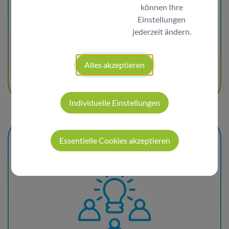
können Ihre
Einstellungen
Möchten Sie, dass Ihre IT‑Systeme jederzeit
jederzeit ändern.
stabil und verlässlich laufen und sich ein
professioneller Partner um deren Pflege
Alles akzeptieren
kümmert?
Individuelle Einstellungen
Individuelle
Essentielle Cookies akzeptieren
IT-Security-Trainings