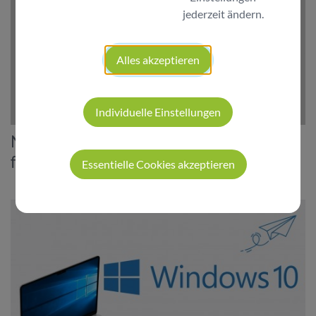
jederzeit ändern.
Alles akzeptieren
Individuelle Einstellungen
Netzwerksegmentierung - Abwehrkräfte
für IT-Infrastruktur
Essentielle Cookies akzeptieren