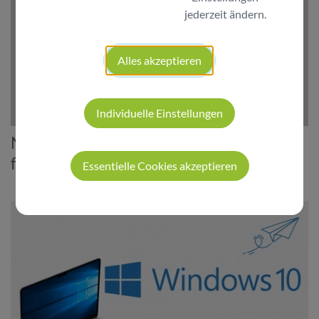
jederzeit ändern.
Alles akzeptieren
Individuelle Einstellungen
Netzwerksegmentierung - Abwehrkräfte
für IT-Infrastruktur
Essentielle Cookies akzeptieren